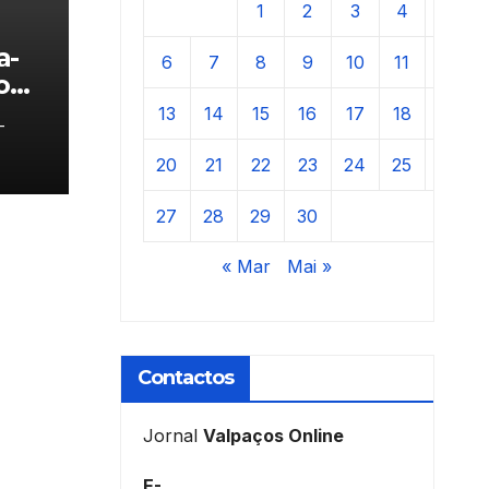
1
2
3
4
5
a-
6
7
8
9
10
11
12
o
13
14
15
16
17
18
19
-
20
21
22
23
24
25
26
27
28
29
30
« Mar
Mai »
Contactos
Jornal
Valpaços Online
E-