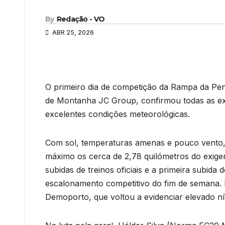
By
Redação - VO
ABR 25, 2026
O primeiro dia de competição da Rampa da P
de Montanha JC Group, confirmou todas as exp
excelentes condições meteorológicas.
Com sol, temperaturas amenas e pouco vento, 
máximo os cerca de 2,78 quilómetros do exige
subidas de treinos oficiais e a primeira subida
escalonamento competitivo do fim de semana. 
Demoporto, que voltou a evidenciar elevado nív