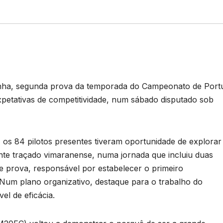
enha, segunda prova da temporada do Campeonato de Port
etativas de competitividade, num sábado disputado sob
os 84 pilotos presentes tiveram oportunidade de explorar
nte traçado vimaranense, numa jornada que incluiu duas
 de prova, responsável por estabelecer o primeiro
Num plano organizativo, destaque para o trabalho do
el de eficácia.