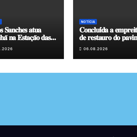
NOTÍCIA
𝐬 𝐒𝐚𝐧𝐜𝐡𝐞𝐬 𝐚𝐭𝐮𝐚
𝐂𝐨𝐧𝐜𝐥𝐮𝐢́𝐝𝐚 𝐚 𝐞𝐦𝐩𝐫𝐞𝐢
𝐚̃ 𝐧𝐚 𝐄𝐬𝐭𝐚𝐜̧𝐚̃𝐨 𝐝𝐚𝐬
𝐝𝐞 𝐫𝐞𝐬𝐭𝐚𝐮𝐫𝐨 𝐝𝐨 𝐩𝐚𝐯𝐢
𝐞𝐧𝐯𝐨𝐥𝐯𝐞𝐧𝐭𝐞 𝐚̀ 𝐂𝐚𝐩𝐞𝐥𝐚
8.2026
06.08.2026
𝐂𝐨𝐯𝐚𝐬