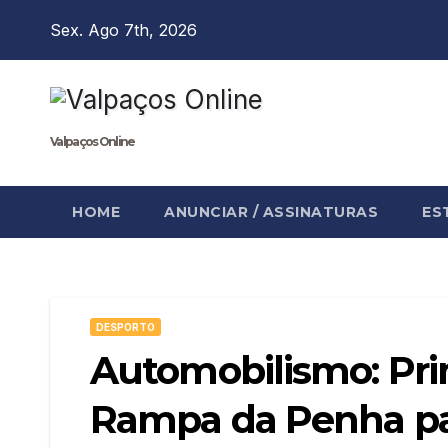
Skip
Sex. Ago 7th, 2026
to
content
Valpaços Online
HOME
ANUNCIAR / ASSINATURAS
ES
DESPORTO
Automobilismo: Pri
Rampa da Penha pa