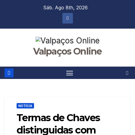
Skip
Sáb. Ago 8th, 2026
to
content
Valpaços Online
NOTÍCIA
Termas de Chaves
distinguidas com