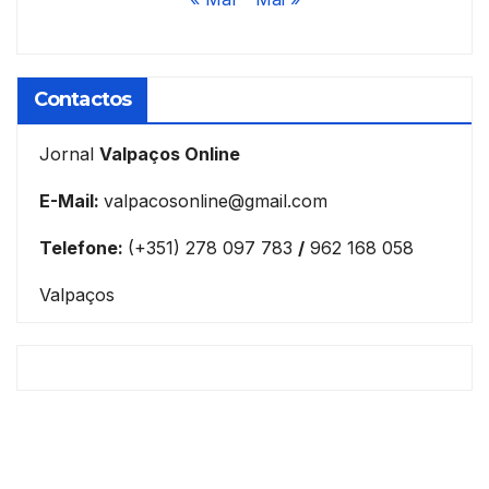
Contactos
Jornal
Valpaços Online
E-Mail:
valpacosonline@gmail.com
Telefone:
(+351) 278 097 783
/
962 168 058
Valpaços