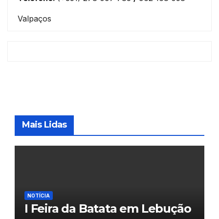
Valpaços
Mais Lidas
NOTÍCIA
I Feira da Batata em Lebução