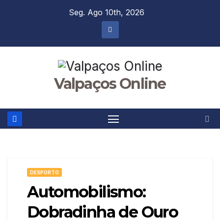
Skip
Seg. Ago 10th, 2026
to
content
Valpaços Online
DESPORTO
Automobilismo:
Dobradinha de Ouro