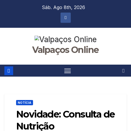
Skip
Sáb. Ago 8th, 2026
to
content
Valpaços Online
NOTÍCIA
Novidade: Consulta de
Nutrição