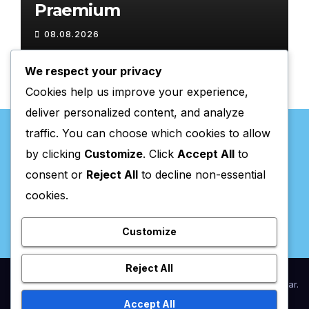
Praemium
08.08.2026
We respect your privacy
Cookies help us improve your experience,
deliver personalized content, and analyze
traffic. You can choose which cookies to allow
by clicking
Customize
. Click
Accept All
to
consent or
Reject All
to decline non-essential
Valpaços Online
cookies.
Customize
Reject All
Proudly powered by WordPress
|
Theme:
Newsup
by
Themeansar
.
Accept All