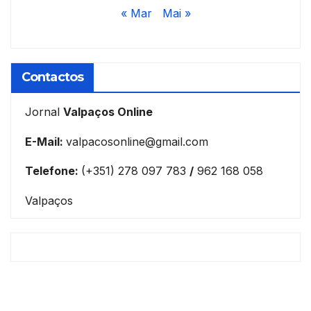
« Mar
Mai »
Contactos
Jornal
Valpaços Online
E-Mail:
valpacosonline@gmail.com
Telefone:
(+351) 278 097 783
/
962 168 058
Valpaços