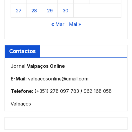
27
28
29
30
« Mar
Mai »
Contactos
Jornal
Valpaços Online
E-Mail:
valpacosonline@gmail.com
Telefone:
(+351) 278 097 783
/
962 168 058
Valpaços