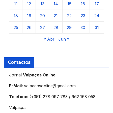
11
12
13
14
15
16
17
18
19
20
21
22
23
24
25
26
27
28
29
30
31
« Abr
Jun »
Contactos
Jornal
Valpaços Online
E-Mail:
valpacosonline@gmail.com
Telefone:
(+351) 278 097 783
/
962 168 058
Valpaços