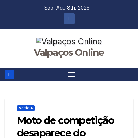
Skip
Sáb. Ago 8th, 2026
to
content
Valpaços Online
NOTÍCIA
Moto de competição
desaparece do