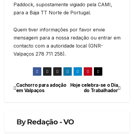
Paddock, supostamente vigiado pela CAMI,
para a Baja TT Norte de Portugal.
Quem tiver informações por favor envie
mensagem para a nossa redação ou entrar em
contacto com a autoridade local (GNR-
Valpaços 278 711 258).
Cachorro para adoção
Hoje celebra-se o Dia
Navegação
em Valpaços
do Trabalhador
de
artigos
By
Redação - VO