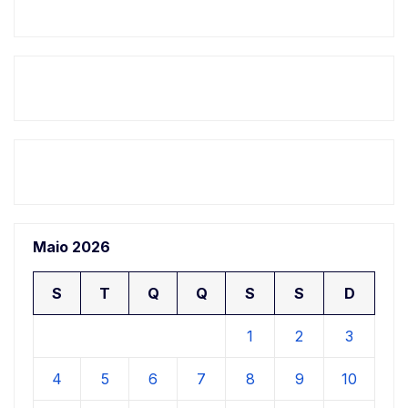
Maio 2026
S
T
Q
Q
S
S
D
1
2
3
4
5
6
7
8
9
10