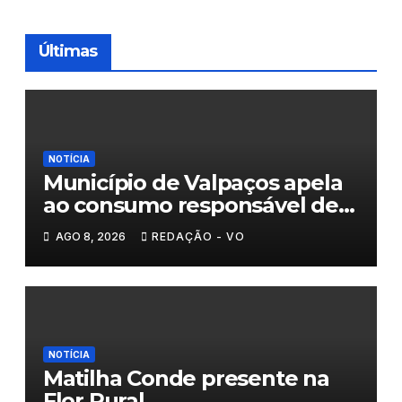
Últimas
NOTÍCIA
Município de Valpaços apela
ao consumo responsável de
água
AGO 8, 2026
REDAÇÃO - VO
NOTÍCIA
Matilha Conde presente na
Flor Rural