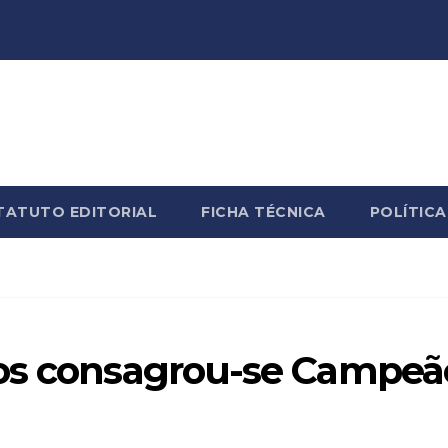
TATUTO EDITORIAL
FICHA TÉCNICA
POLÍTICA
ços consagrou-se Campeã