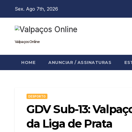
Skip
Sex. Ago 7th, 2026
to
content
Valpaços Online
HOME
ANUNCIAR / ASSINATURAS
ES
DESPORTO
GDV Sub-13: Valpa
da Liga de Prata