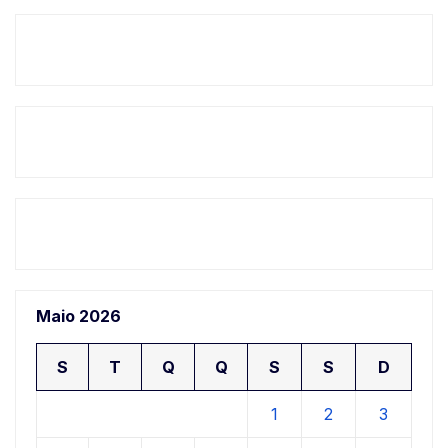
Maio 2026
S
T
Q
Q
S
S
D
1
2
3