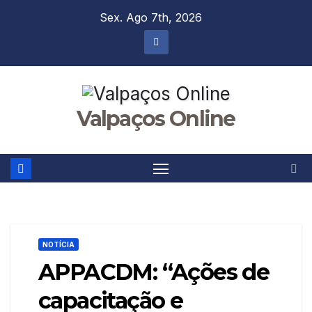
Skip
Sex. Ago 7th, 2026
to
content
Valpaços Online
NOTÍCIA
APPACDM: “Ações de
capacitação e