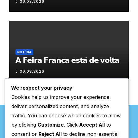
06.08.2026
NOTÍCIA
𝗔 𝗙𝗲𝗶𝗿𝗮 𝗙𝗿𝗮𝗻𝗰𝗮 𝗲𝘀𝘁𝗮́ 𝗱𝗲 𝘃𝗼𝗹𝘁𝗮
06.08.2026
We respect your privacy
Cookies help us improve your experience,
deliver personalized content, and analyze
traffic. You can choose which cookies to allow
by clicking
Customize
. Click
Accept All
to
consent or
Reject All
to decline non-essential