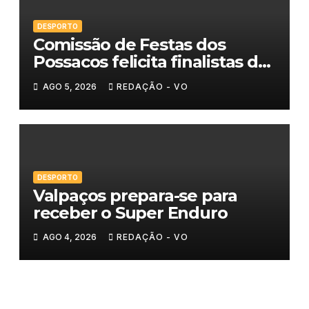
DESPORTO
Comissão de Festas dos
Possacos felicita finalistas do
Torneio de Sueca
AGO 5, 2026
REDAÇÃO - VO
DESPORTO
Valpaços prepara-se para
receber o Super Enduro
AGO 4, 2026
REDAÇÃO - VO