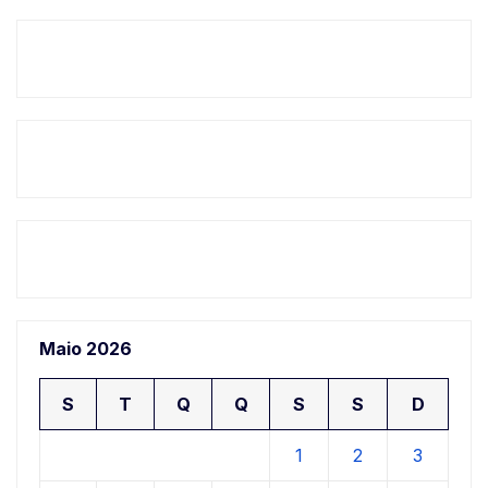
Maio 2026
S
T
Q
Q
S
S
D
1
2
3