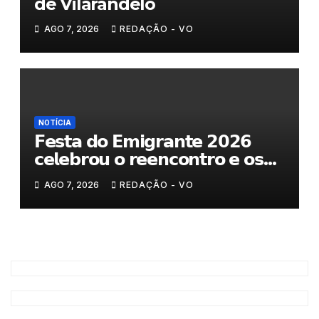
de Vilarandelo
AGO 7, 2026
REDAÇÃO - VO
NOTÍCIA
𝗙𝗲𝘀𝘁𝗮 𝗱𝗼 𝗘𝗺𝗶𝗴𝗿𝗮𝗻𝘁𝗲 𝟮𝟬𝟮𝟲
𝗰𝗲𝗹𝗲𝗯𝗿𝗼𝘂 𝗼 𝗿𝗲𝗲𝗻𝗰𝗼𝗻𝘁𝗿𝗼 𝗲 𝗼𝘀
𝗹𝗮𝗰̧𝗼𝘀 𝗾𝘂𝗲 𝘂𝗻𝗲𝗺 𝗠𝘂𝗿𝗰̧𝗮
AGO 7, 2026
REDAÇÃO - VO