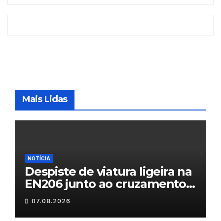
Mais Lidas
NOTÍCIA
Despiste de viatura ligeira na
EN206 junto ao cruzamento
Fornos do Pinhal
07.08.2026