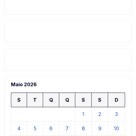
Maio 2026
S
T
Q
Q
S
S
D
1
2
3
4
5
6
7
8
9
10