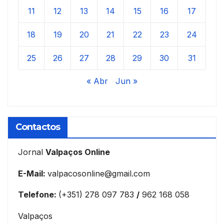
11
12
13
14
15
16
17
18
19
20
21
22
23
24
25
26
27
28
29
30
31
« Abr
Jun »
Contactos
Jornal
Valpaços Online
E-Mail:
valpacosonline@gmail.com
Telefone:
(+351) 278 097 783
/
962 168 058
Valpaços