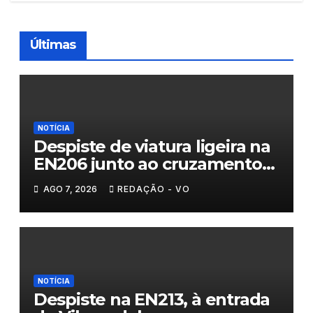
Últimas
NOTÍCIA
Despiste de viatura ligeira na
EN206 junto ao cruzamento
Fornos do Pinhal
AGO 7, 2026
REDAÇÃO - VO
NOTÍCIA
Despiste na EN213, à entrada