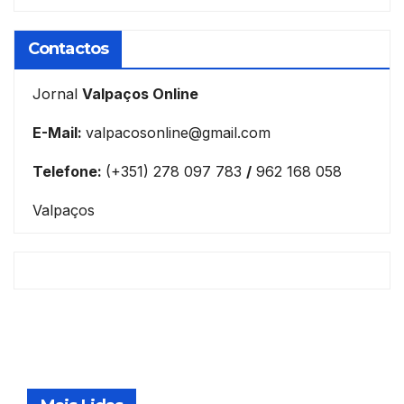
Contactos
Jornal
Valpaços Online
E-Mail:
valpacosonline@gmail.com
Telefone:
(+351) 278 097 783
/
962 168 058
Valpaços