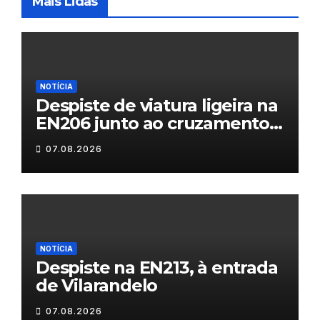
Mais Lidas
NOTÍCIA
Despiste de viatura ligeira na
EN206 junto ao cruzamento
Fornos do Pinhal
07.08.2026
NOTÍCIA
Despiste na EN213, à entrada
de Vilarandelo
07.08.2026