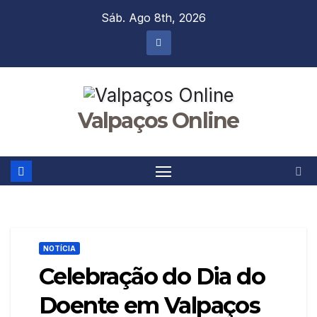
Skip
Sáb. Ago 8th, 2026
to
content
Valpaços Online
NOTÍCIA
Celebração do Dia do
Doente em Valpaços