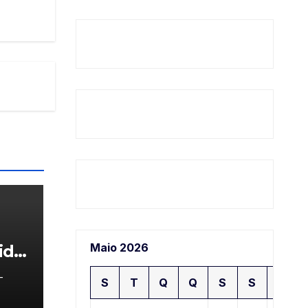
Maio 2026
ida
-
S
T
Q
Q
S
S
D