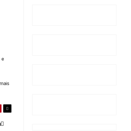
 e
 mais
a