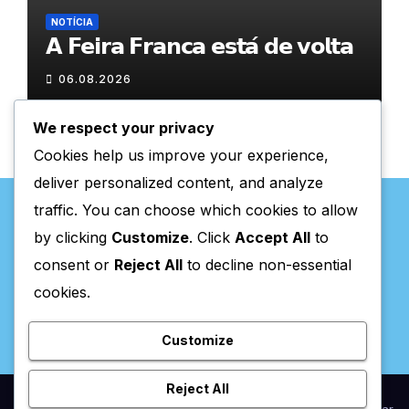
NOTÍCIA
𝗔 𝗙𝗲𝗶𝗿𝗮 𝗙𝗿𝗮𝗻𝗰𝗮 𝗲𝘀𝘁𝗮́ 𝗱𝗲 𝘃𝗼𝗹𝘁𝗮
06.08.2026
We respect your privacy
Cookies help us improve your experience,
deliver personalized content, and analyze
traffic. You can choose which cookies to allow
by clicking
Customize
. Click
Accept All
to
consent or
Reject All
to decline non-essential
Valpaços Online
cookies.
Customize
Reject All