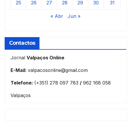
25
26
27
28
29
30
31
« Abr
Jun »
Contactos
Jornal
Valpaços Online
E-Mail:
valpacosonline@gmail.com
Telefone:
(+351) 278 097 783
/
962 168 058
Valpaços