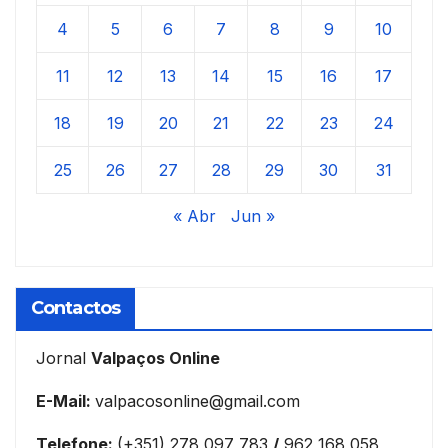
4
5
6
7
8
9
10
11
12
13
14
15
16
17
18
19
20
21
22
23
24
25
26
27
28
29
30
31
« Abr
Jun »
Contactos
Jornal
Valpaços Online
E-Mail:
valpacosonline@gmail.com
Telefone:
(+351) 278 097 783
/
962 168 058