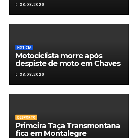
Maravilhas de Portugal
08.08.2026
NOTÍCIA
Motociclista morre após
despiste de moto em Chaves
08.08.2026
DESPORTO
Primeira Taça Transmontana
fica em Montalegre