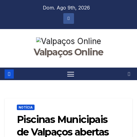
Skip
Dom. Ago 9th, 2026
to
content
Valpaços Online
NOTÍCIA
Piscinas Municipais
de Valpaços abertas