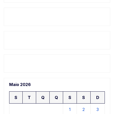
Maio 2026
S
T
Q
Q
S
S
D
1
2
3