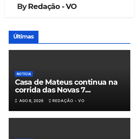
By
Redação - VO
Últimas
NOTÍCIA
Casa de Mateus continua na
corrida das Novas 7
Maravilhas de Portugal
AGO 8, 2026
REDAÇÃO - VO