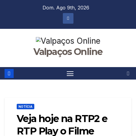
Skip
Dom. Ago 9th, 2026
to
content
Valpaços Online
NOTÍCIA
Veja hoje na RTP2 e
RTP Play o Filme