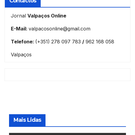
Contactos
Jornal
Valpaços Online
E-Mail:
valpacosonline@gmail.com
Telefone:
(+351) 278 097 783
/
962 168 058
Valpaços
Mais Lidas