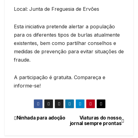
Local: Junta de Freguesia de Ervões
Esta iniciativa pretende alertar a população
para os diferentes tipos de burlas atualmente
existentes, bem como partilhar conselhos e
medidas de prevenção para evitar situações de
fraude.
A participação é gratuita. Compareça e
informe-se!
Ninhada para adoção
Viaturas do nosso
Navegação
jornal sempre prontas
de