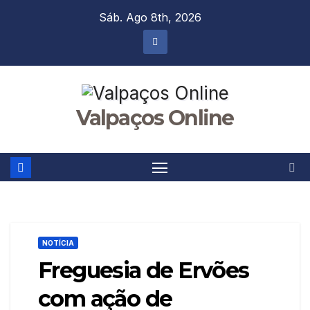
Skip
Sáb. Ago 8th, 2026
to
content
Valpaços Online
NOTÍCIA
Freguesia de Ervões
com ação de