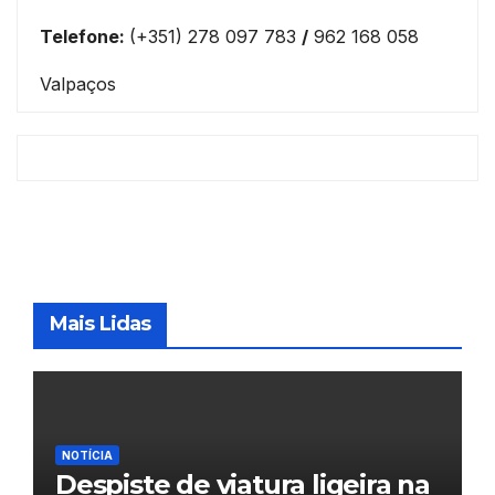
Telefone:
(+351) 278 097 783
/
962 168 058
Valpaços
Mais Lidas
NOTÍCIA
Despiste de viatura ligeira na