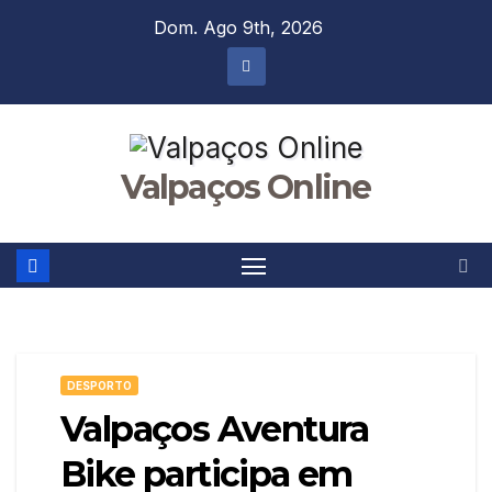
Skip
Dom. Ago 9th, 2026
to
content
Valpaços Online
DESPORTO
Valpaços Aventura
Bike participa em