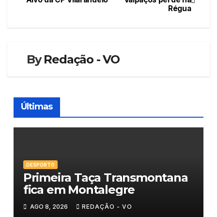
Régua
de
artigos
By
Redação - VO
Últimas
DESPORTO
Primeira Taça Transmontana
fica em Montalegre
AGO 8, 2026
REDAÇÃO - VO