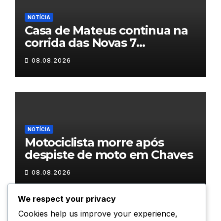
NOTÍCIA
Casa de Mateus continua na
corrida das Novas 7
Maravilhas de Portugal
08.08.2026
NOTÍCIA
Motociclista morre após
despiste de moto em Chaves
08.08.2026
We respect your privacy
Cookies help us improve your experience,