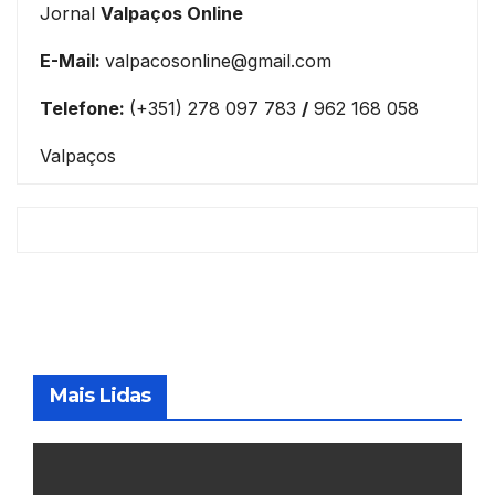
Jornal
Valpaços Online
E-Mail:
valpacosonline@gmail.com
Telefone:
(+351) 278 097 783
/
962 168 058
Valpaços
Mais Lidas