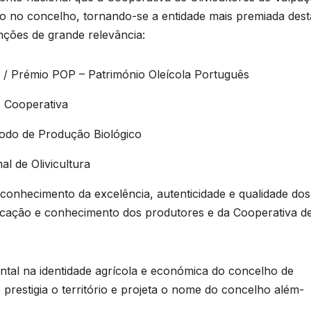
ido no concelho, tornando-se a entidade mais premiada dest
nções de grande relevância:
 / Prémio POP – Património Oleícola Português
 Cooperativa
odo de Produção Biológico
l de Olivicultura
conhecimento da excelência, autenticidade e qualidade dos
edicação e conhecimento dos produtores e da Cooperativa d
ntal na identidade agrícola e económica do concelho de
prestigia o território e projeta o nome do concelho além-