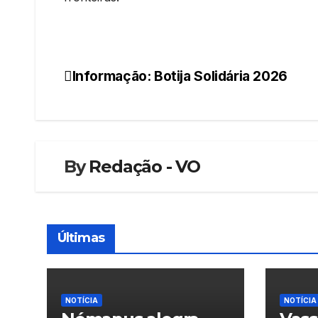
Informação: Botija Solidária 2026
Navegação
de
artigos
By
Redação - VO
Últimas
NOTÍCIA
NOTÍCIA