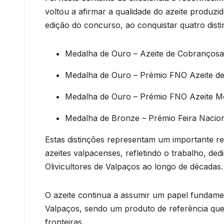
voltou a afirmar a qualidade do azeite produz
edição do concurso, ao conquistar quatro disti
Medalha de Ouro – Azeite de Cobrançosa
Medalha de Ouro – Prémio FNO Azeite de
Medalha de Ouro – Prémio FNO Azeite M
Medalha de Bronze – Prémio Feira Naciona
Estas distinções representam um importante re
azeites valpacenses, refletindo o trabalho, d
Olivicultores de Valpaços ao longo de décadas.
O azeite continua a assumir um papel fundame
Valpaços, sendo um produto de referência que 
fronteiras.