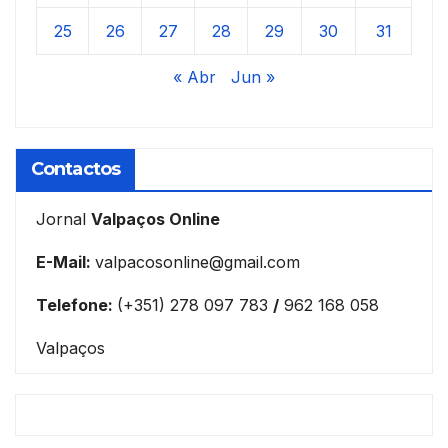
25
26
27
28
29
30
31
« Abr
Jun »
Contactos
Jornal
Valpaços Online
E-Mail:
valpacosonline@gmail.com
Telefone:
(+351) 278 097 783
/
962 168 058
Valpaços