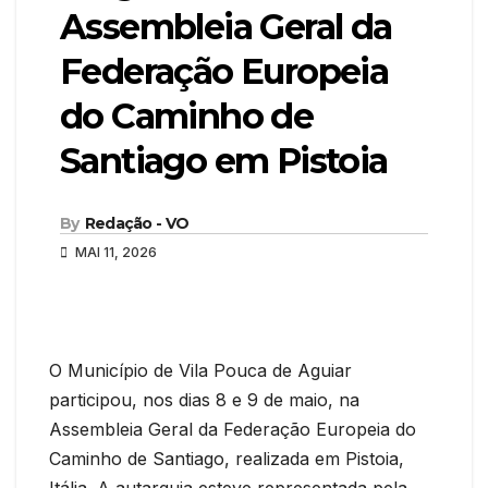
Assembleia Geral da
Federação Europeia
do Caminho de
Santiago em Pistoia
By
Redação - VO
MAI 11, 2026
O Município de Vila Pouca de Aguiar
participou, nos dias 8 e 9 de maio, na
Assembleia Geral da Federação Europeia do
Caminho de Santiago, realizada em Pistoia,
Itália. A autarquia esteve representada pela