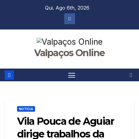
Skip
Qui. Ago 6th, 2026
to
content
Valpaços Online
NOTÍCIA
Vila Pouca de Aguiar
dirige trabalhos da