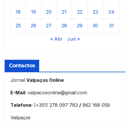
18
19
20
21
22
23
24
25
26
27
28
29
30
31
« Abr
Jun »
Contactos
Jornal
Valpaços Online
E-Mail:
valpacosonline@gmail.com
Telefone:
(+351) 278 097 783
/
962 168 058
Valpaços