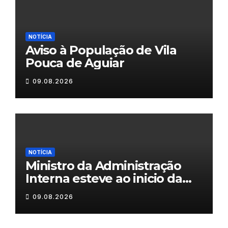
NOTÍCIA
Aviso à População de Vila
Pouca de Aguiar
09.08.2026
NOTÍCIA
Ministro da Administração
Interna esteve ao inicio da
tarde em Valpaços
09.08.2026