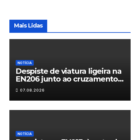
Mais Lidas
NOTÍCIA
Despiste de viatura ligeira na
EN206 junto ao cruzamento
Fornos do Pinhal
07.08.2026
NOTÍCIA