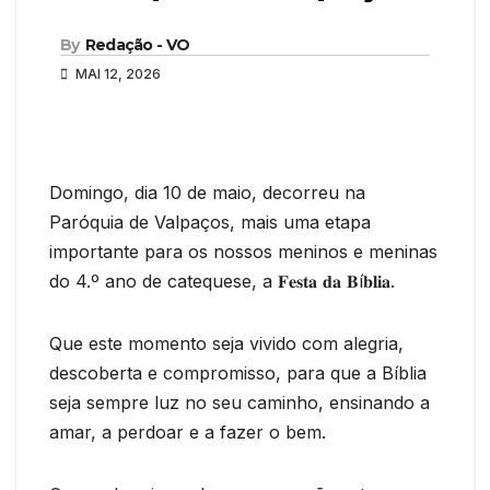
By
Redação - VO
MAI 12, 2026
Domingo, dia 10 de maio, decorreu na
Paróquia de Valpaços, mais uma etapa
importante para os nossos meninos e meninas
do 4.º ano de catequese, a 𝐅𝐞𝐬𝐭𝐚 𝐝𝐚 𝐁í𝐛𝐥𝐢𝐚.
Que este momento seja vivido com alegria,
descoberta e compromisso, para que a Bíblia
seja sempre luz no seu caminho, ensinando a
amar, a perdoar e a fazer o bem.