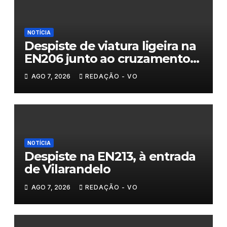
NOTÍCIA
Despiste de viatura ligeira na
EN206 junto ao cruzamento
Fornos do Pinhal
AGO 7, 2026
REDAÇÃO - VO
NOTÍCIA
Despiste na EN213, à entrada
de Vilarandelo
AGO 7, 2026
REDAÇÃO - VO