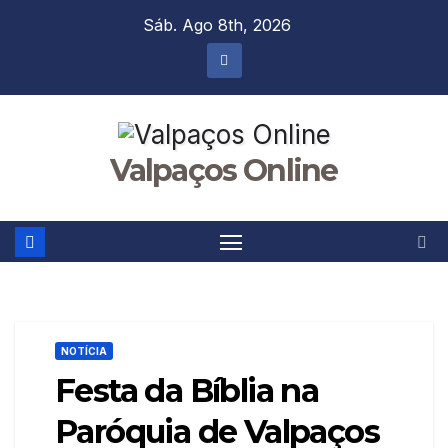
Skip
Sáb. Ago 8th, 2026
to
content
Valpaços Online
NOTÍCIA
Festa da Bíblia na
Paróquia de Valpaços