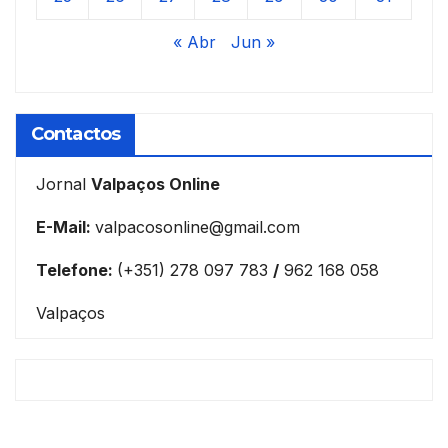
« Abr
Jun »
Contactos
Jornal
Valpaços Online
E-Mail:
valpacosonline@gmail.com
Telefone:
(+351) 278 097 783
/
962 168 058
Valpaços