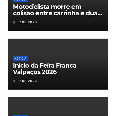
Motociclista morre em
colisão entre carrinha e duas
motas em Chaves
07.08.2026
NOTÍCIA
Inicio da Feira Franca
Valpaços 2026
07.08.2026