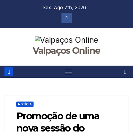
Skip
Sex. Ago 7th, 2026
to
content
Valpaços Online
NOTÍCIA
Promoção de uma
nova sessão do