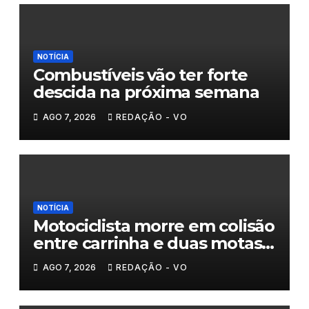
NOTÍCIA
Combustíveis vão ter forte
descida na próxima semana
AGO 7, 2026
REDAÇÃO - VO
NOTÍCIA
Motociclista morre em colisão
entre carrinha e duas motas
em Chaves
AGO 7, 2026
REDAÇÃO - VO