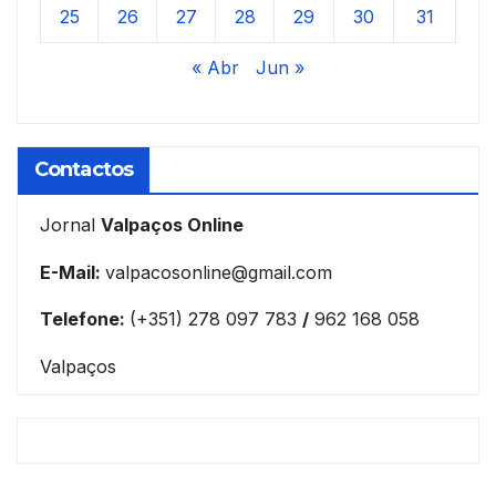
25
26
27
28
29
30
31
« Abr
Jun »
Contactos
Jornal
Valpaços Online
E-Mail:
valpacosonline@gmail.com
Telefone:
(+351) 278 097 783
/
962 168 058
Valpaços