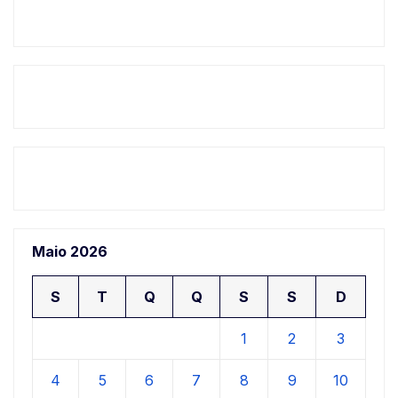
Maio 2026
S
T
Q
Q
S
S
D
1
2
3
4
5
6
7
8
9
10