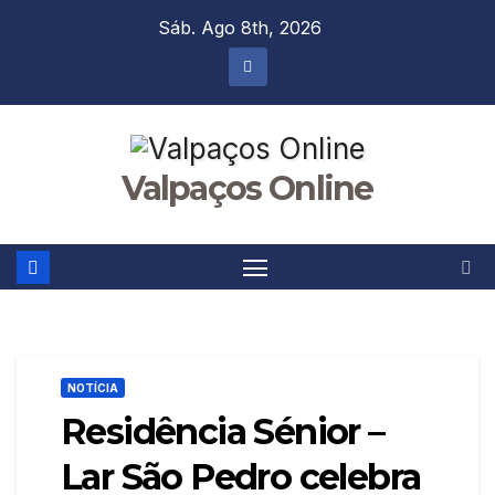
Skip
Sáb. Ago 8th, 2026
to
content
Valpaços Online
NOTÍCIA
Residência Sénior –
Lar São Pedro celebra