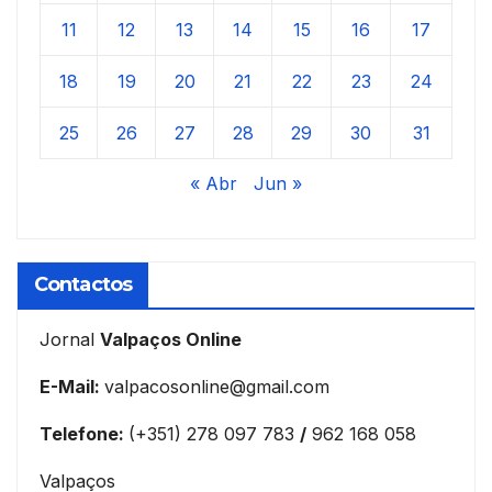
11
12
13
14
15
16
17
18
19
20
21
22
23
24
25
26
27
28
29
30
31
« Abr
Jun »
Contactos
Jornal
Valpaços Online
E-Mail:
valpacosonline@gmail.com
Telefone:
(+351) 278 097 783
/
962 168 058
Valpaços