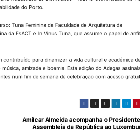
bilidade do Porto.
urso: Tuna Feminina da Faculdade de Arquitetura da
na da EsACT e In Vinus Tuna, que assume o papel de anfit
 contribuído para dinamizar a vida cultural e académica d
e música, amizade e boemia. Esta edição do Adegas assinal
nantes num fim de semana de celebração com acesso gratui
Amílcar Almeida acompanha o Presidente
Assembleia da República ao Luxembu