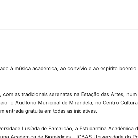
cado à música académica, ao convívio e ao espírito boémio
com as tradicionais serenatas na Estação das Artes, num
o, o Auditório Municipal de Mirandela, no Centro Cultura
 entrada gratuita em todas as iniciativas.
ersidade Lusíada de Famalicão, a Estudantina Académica 
a Tuna Académica de Biomédicas – ICBAS Universidade do Po