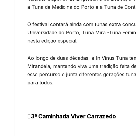
a Tuna de Medicina do Porto e a Tuna de Conta
O festival contará ainda com tunas extra conc
Universidade do Porto, Tuna Mira -Tuna Femini
nesta edição especial.
Ao longo de duas décadas, a In Vinus Tuna tem
Mirandela, mantendo viva uma tradição feita d
esse percurso e junta diferentes gerações tu
para todos.
3ª Caminhada Viver Carrazedo
Navegação
de