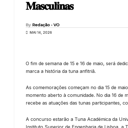
𝐌𝐚𝐬𝐜𝐮𝐥𝐢𝐧𝐚𝐬
By
Redação - VO
MAI 14, 2026
O fim de semana de 15 e 16 de maio, será dedi
marca a história da tuna anfitriã.
As comemorações começam no dia 15 de maio, 
momento aberto à comunidade. No dia 16 de mai
recebe as atuações das tunas participantes, com
A concurso estarão a Tuna Académica da Univ
Instituto Superior de Engenharia de Lisboa, 