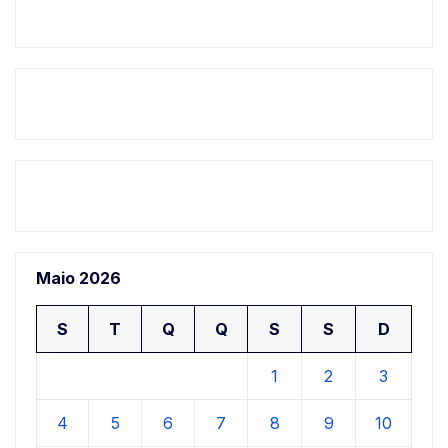
Maio 2026
S
T
Q
Q
S
S
D
1
2
3
4
5
6
7
8
9
10