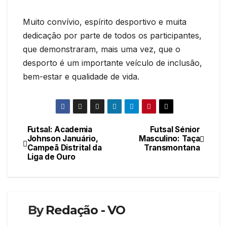
Muito convívio, espírito desportivo e muita
dedicação por parte de todos os participantes,
que demonstraram, mais uma vez, que o
desporto é um importante veículo de inclusão,
bem-estar e qualidade de vida.
Futsal: Academia
Futsal Sénior
Navegação
Johnson Januário,
Masculino: Taça
Campeã Distrital da
Transmontana
de
Liga de Ouro
artigos
By
Redação - VO