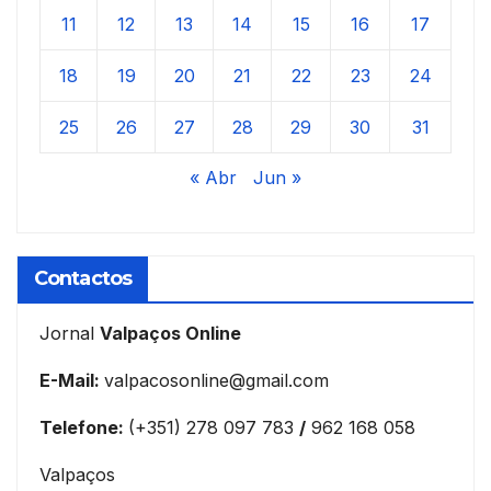
11
12
13
14
15
16
17
18
19
20
21
22
23
24
25
26
27
28
29
30
31
« Abr
Jun »
Contactos
Jornal
Valpaços Online
E-Mail:
valpacosonline@gmail.com
Telefone:
(+351) 278 097 783
/
962 168 058
Valpaços