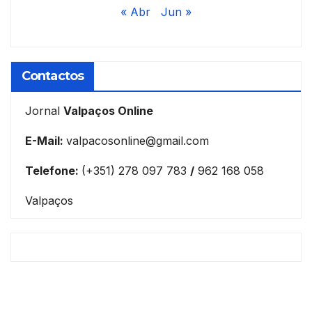
« Abr
Jun »
Contactos
Jornal
Valpaços Online
E-Mail:
valpacosonline@gmail.com
Telefone:
(+351) 278 097 783
/
962 168 058
Valpaços