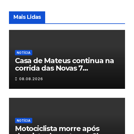
Mais Lidas
NOTÍCIA
Casa de Mateus continua na
corrida das Novas 7
Maravilhas de Portugal
08.08.2026
NOTÍCIA
Motociclista morre após