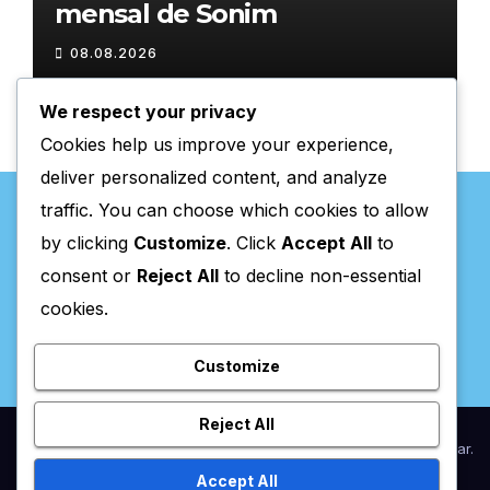
mensal de Sonim
08.08.2026
We respect your privacy
Cookies help us improve your experience,
deliver personalized content, and analyze
traffic. You can choose which cookies to allow
by clicking
Customize
. Click
Accept All
to
consent or
Reject All
to decline non-essential
Valpaços Online
cookies.
Customize
Reject All
Proudly powered by WordPress
|
Theme:
Newsup
by
Themeansar
.
Accept All