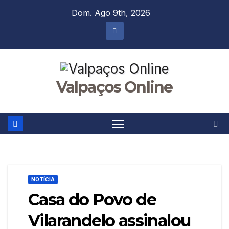
Skip
Dom. Ago 9th, 2026
to
content
Valpaços Online
NOTÍCIA
Casa do Povo de
Vilarandelo assinalou