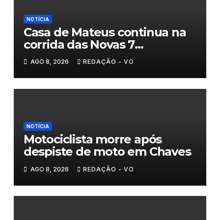
NOTÍCIA
Casa de Mateus continua na
corrida das Novas 7
Maravilhas de Portugal
AGO 8, 2026
REDAÇÃO - VO
NOTÍCIA
Motociclista morre após
despiste de moto em Chaves
AGO 8, 2026
REDAÇÃO - VO