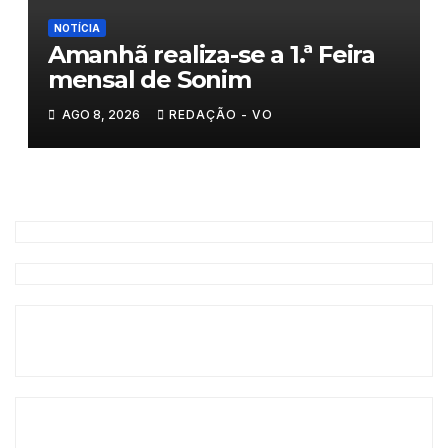
NOTÍCIA
Amanhã realiza-se a 1.ª Feira
mensal de Sonim
AGO 8, 2026
REDAÇÃO - VO