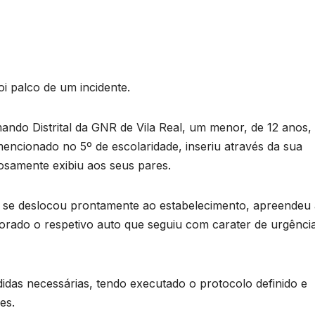
oi palco de um incidente.
ndo Distrital da GNR de Vila Real, um menor, de 12 anos,
encionado no 5º de escolaridade, inseriu através da sua
osamente exibiu aos seus pares.
e se deslocou prontamente ao estabelecimento, apreendeu 
orado o respetivo auto que seguiu com carater de urgênci
idas necessárias, tendo executado o protocolo definido e
es.