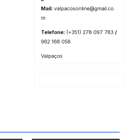
Mail:
valpacosonline@gmail.co
m
Telefone:
(+351) 278 097 783
/
962 168 058
Valpaços