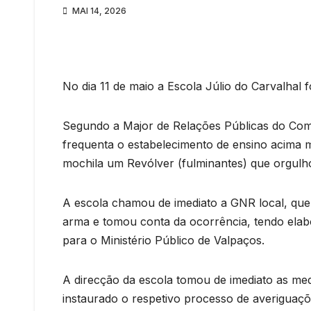
MAI 14, 2026
No dia 11 de maio a Escola Júlio do Carvalhal f
Segundo a Major de Relações Públicas do Coma
frequenta o estabelecimento de ensino acima m
mochila um Revólver (fulminantes) que orgulh
A escola chamou de imediato a GNR local, qu
arma e tomou conta da ocorrência, tendo elab
para o Ministério Público de Valpaços.
A direcção da escola tomou de imediato as med
instaurado o respetivo processo de averiguaçõ