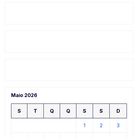
Maio 2026
S
T
Q
Q
S
S
D
1
2
3