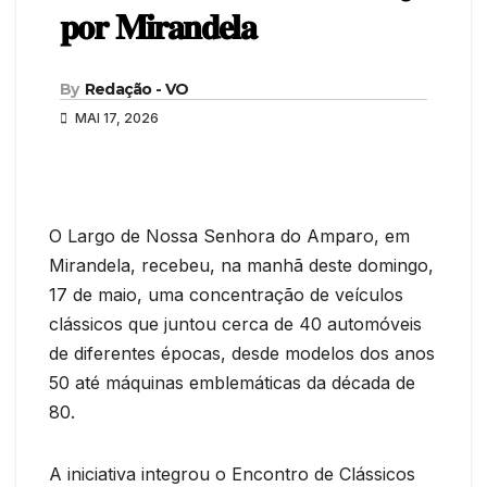
𝐩𝐨𝐫 𝐌𝐢𝐫𝐚𝐧𝐝𝐞𝐥𝐚
By
Redação - VO
MAI 17, 2026
O Largo de Nossa Senhora do Amparo, em
Mirandela, recebeu, na manhã deste domingo,
17 de maio, uma concentração de veículos
clássicos que juntou cerca de 40 automóveis
de diferentes épocas, desde modelos dos anos
50 até máquinas emblemáticas da década de
80.
A iniciativa integrou o Encontro de Clássicos