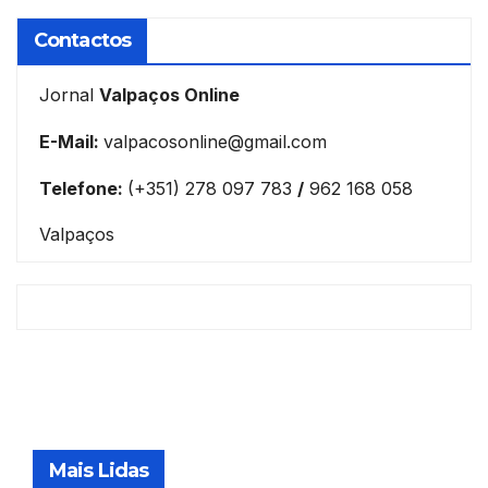
Contactos
Jornal
Valpaços Online
E-Mail:
valpacosonline@gmail.com
Telefone:
(+351) 278 097 783
/
962 168 058
Valpaços
Mais Lidas