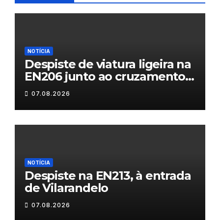
NOTÍCIA
Despiste de viatura ligeira na
EN206 junto ao cruzamento
Fornos do Pinhal
07.08.2026
NOTÍCIA
Despiste na EN213, à entrada
de Vilarandelo
07.08.2026