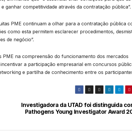
 ganhar competitividade através da contratação pública”.
uitas PME continuam a olhar para a contratação pública 
s como esta permitem esclarecer procedimentos, desmisti
des de negócio”.
r as PME na compreensão do funcionamento dos mercados
e incentivar a participação empresarial em concursos públic
orking e partilha de conhecimento entre os participante
Investigadora da UTAD foi distinguida co
Pathogens Young Investigator Award 2