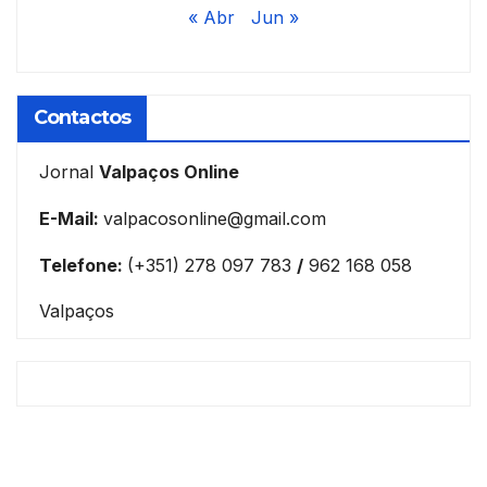
« Abr
Jun »
Contactos
Jornal
Valpaços Online
E-Mail:
valpacosonline@gmail.com
Telefone:
(+351) 278 097 783
/
962 168 058
Valpaços