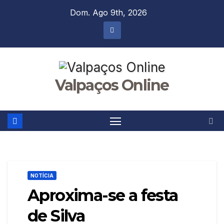
Skip
Dom. Ago 9th, 2026
to
content
Valpaços Online
NOTÍCIA
Aproxima-se a festa
de Silva