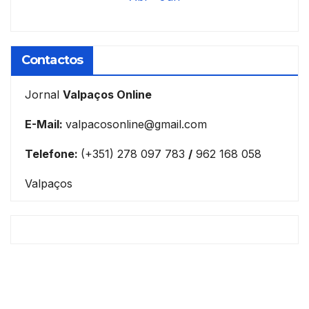
Contactos
Jornal
Valpaços Online
E-Mail:
valpacosonline@gmail.com
Telefone:
(+351) 278 097 783
/
962 168 058
Valpaços