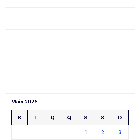
Maio 2026
S
T
Q
Q
S
S
D
1
2
3