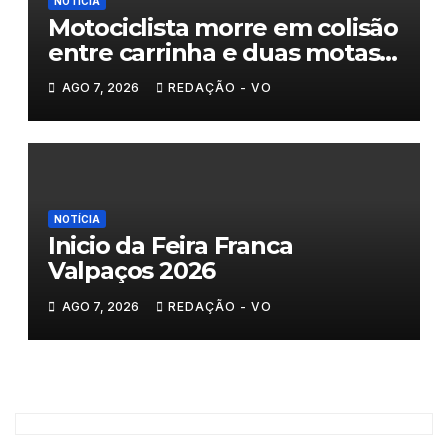
NOTÍCIA
Motociclista morre em colisão
entre carrinha e duas motas
em Chaves
AGO 7, 2026
REDAÇÃO - VO
NOTÍCIA
Inicio da Feira Franca
Valpaços 2026
AGO 7, 2026
REDAÇÃO - VO