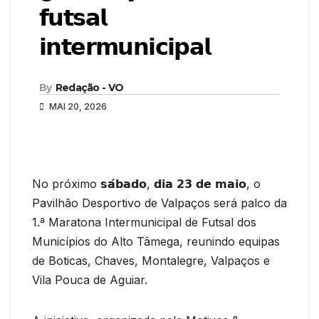
𝗳𝘂𝘁𝘀𝗮𝗹
𝗶𝗻𝘁𝗲𝗿𝗺𝘂𝗻𝗶𝗰𝗶𝗽𝗮𝗹
By
Redação - VO
MAI 20, 2026
No próximo 𝘀𝗮́𝗯𝗮𝗱𝗼, 𝗱𝗶𝗮 𝟮𝟯 𝗱𝗲 𝗺𝗮𝗶𝗼, o
Pavilhão Desportivo de Valpaços será palco da
1.ª Maratona Intermunicipal de Futsal dos
Municípios do Alto Tâmega, reunindo equipas
de Boticas, Chaves, Montalegre, Valpaços e
Vila Pouca de Aguiar.