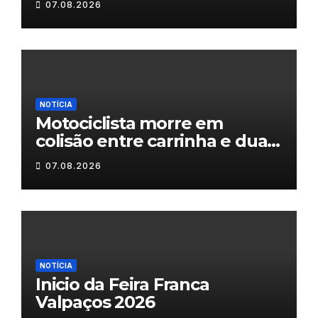
07.08.2026
NOTÍCIA
Motociclista morre em
colisão entre carrinha e duas
motas em Chaves
07.08.2026
NOTÍCIA
Inicio da Feira Franca
Valpaços 2026