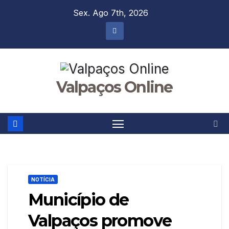
Skip
Sex. Ago 7th, 2026
to
content
Valpaços Online
NOTÍCIA
Município de
Valpaços promove