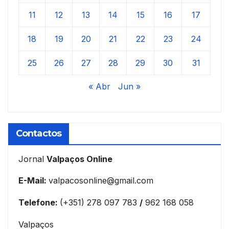
11
12
13
14
15
16
17
18
19
20
21
22
23
24
25
26
27
28
29
30
31
« Abr
Jun »
Contactos
Jornal
Valpaços Online
E-Mail:
valpacosonline@gmail.com
Telefone:
(+351) 278 097 783
/
962 168 058
Valpaços