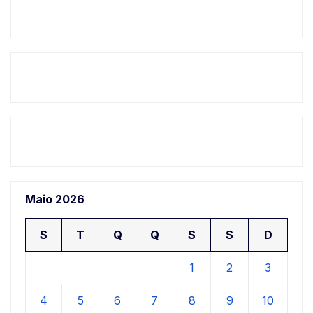
Maio 2026
S
T
Q
Q
S
S
D
1
2
3
4
5
6
7
8
9
10