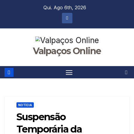
Skip
Qui. Ago 6th, 2026
to
content
Valpaços Online
NOTÍCIA
Suspensão
Temporária da