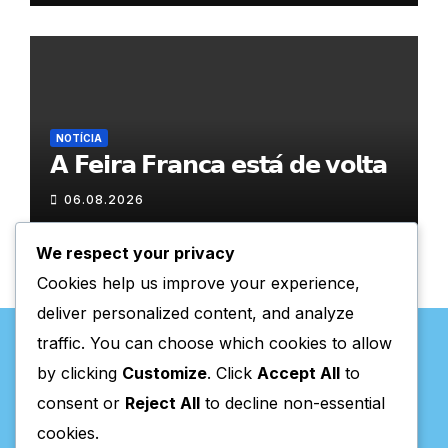
NOTÍCIA
𝗔 𝗙𝗲𝗶𝗿𝗮 𝗙𝗿𝗮𝗻𝗰𝗮 𝗲𝘀𝘁𝗮́ 𝗱𝗲 𝘃𝗼𝗹𝘁𝗮
06.08.2026
We respect your privacy
Cookies help us improve your experience,
deliver personalized content, and analyze
traffic. You can choose which cookies to allow
by clicking
Customize
. Click
Accept All
to
consent or
Reject All
to decline non-essential
Valpaços Online
cookies.