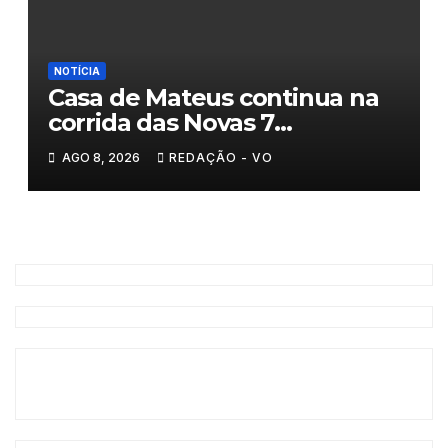
NOTÍCIA
Casa de Mateus continua na
corrida das Novas 7
Maravilhas de Portugal
AGO 8, 2026
REDAÇÃO - VO