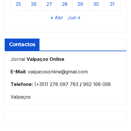
25
26
27
28
29
30
31
« Abr
Jun »
Contactos
Jornal
Valpaços Online
E-Mail:
valpacosonline@gmail.com
Telefone:
(+351) 278 097 783
/
962 168 058
Valpaços