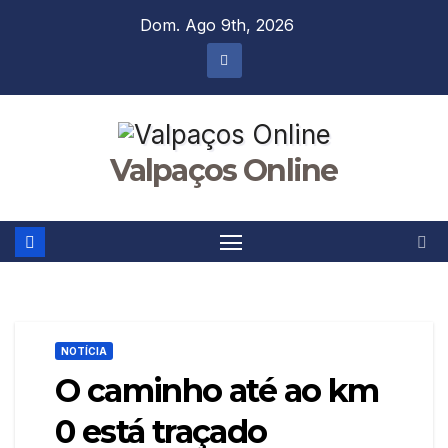
Skip
Dom. Ago 9th, 2026
to
content
Valpaços Online
NOTÍCIA
O caminho até ao km
0 está traçado