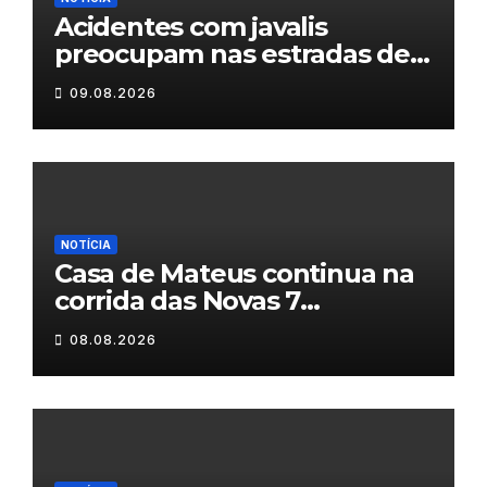
Acidentes com javalis
preocupam nas estradas de
Trás-os-Montes
09.08.2026
NOTÍCIA
Casa de Mateus continua na
corrida das Novas 7
Maravilhas de Portugal
08.08.2026