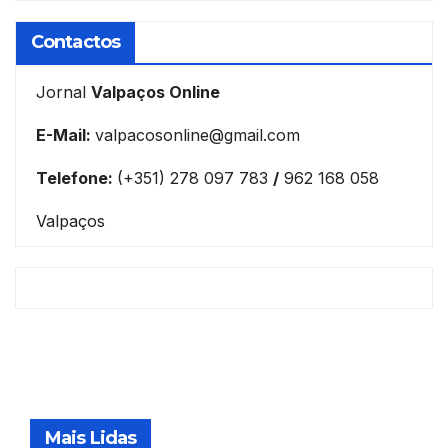
Contactos
Jornal
Valpaços Online
E-Mail:
valpacosonline@gmail.com
Telefone:
(+351) 278 097 783
/
962 168 058
Valpaços
Mais Lidas