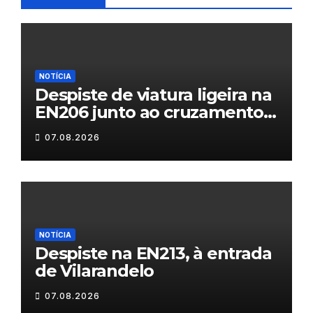
NOTÍCIA
Despiste de viatura ligeira na
EN206 junto ao cruzamento
Fornos do Pinhal
07.08.2026
NOTÍCIA
Despiste na EN213, à entrada
de Vilarandelo
07.08.2026