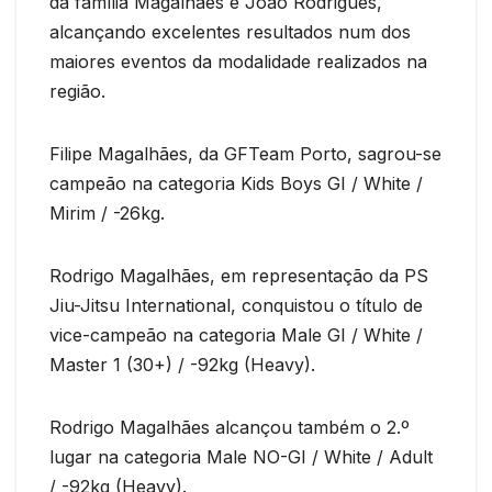
da família Magalhães e João Rodrigues,
alcançando excelentes resultados num dos
maiores eventos da modalidade realizados na
região.
Filipe Magalhães, da GFTeam Porto, sagrou-se
campeão na categoria Kids Boys GI / White /
Mirim / -26kg.
Rodrigo Magalhães, em representação da PS
Jiu-Jitsu International, conquistou o título de
vice-campeão na categoria Male GI / White /
Master 1 (30+) / -92kg (Heavy).
Rodrigo Magalhães alcançou também o 2.º
lugar na categoria Male NO-GI / White / Adult
/ -92kg (Heavy).