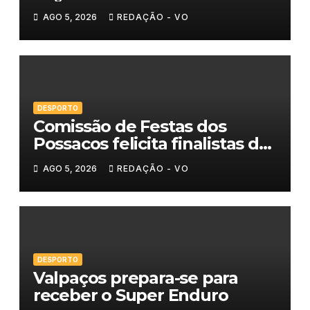
AGO 5, 2026
REDAÇÃO - VO
DESPORTO
Comissão de Festas dos
Possacos felicita finalistas do
Torneio de Sueca
AGO 5, 2026
REDAÇÃO - VO
DESPORTO
Valpaços prepara-se para
receber o Super Enduro