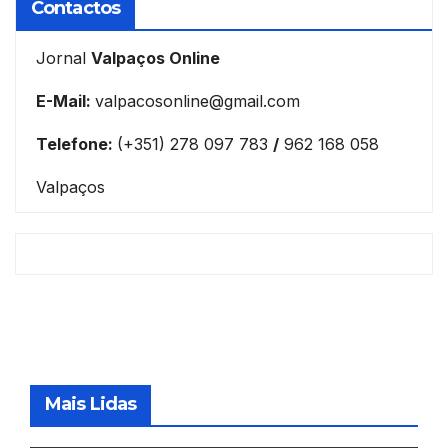
Contactos
Jornal
Valpaços Online
E-Mail:
valpacosonline@gmail.com
Telefone:
(+351) 278 097 783
/
962 168 058
Valpaços
Mais Lidas