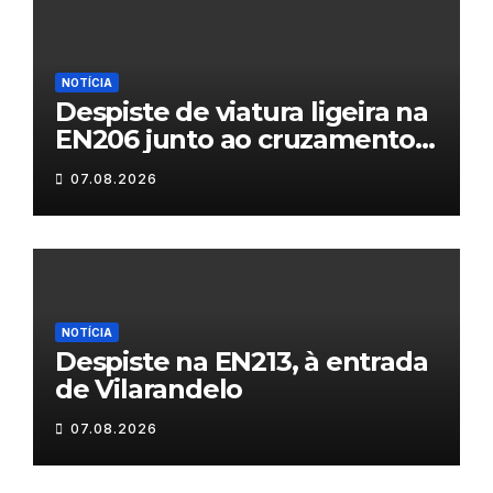
NOTÍCIA
Despiste de viatura ligeira na
EN206 junto ao cruzamento
Fornos do Pinhal
07.08.2026
NOTÍCIA
Despiste na EN213, à entrada
de Vilarandelo
07.08.2026