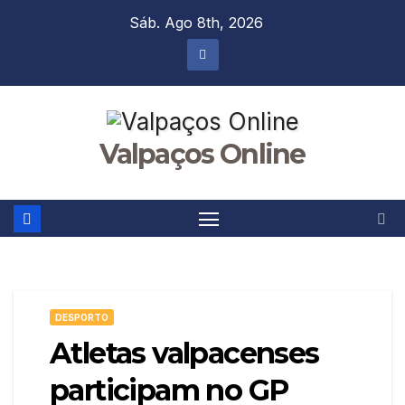
Skip
Sáb. Ago 8th, 2026
to
content
Valpaços Online
DESPORTO
Atletas valpacenses
participam no GP