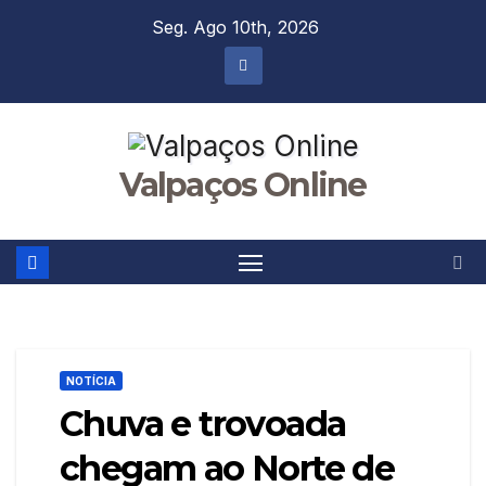
Skip
Seg. Ago 10th, 2026
to
content
Valpaços Online
NOTÍCIA
Chuva e trovoada
chegam ao Norte de