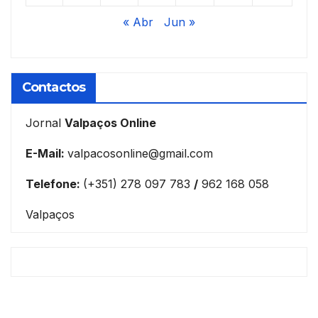
« Abr
Jun »
Contactos
Jornal
Valpaços Online
E-Mail:
valpacosonline@gmail.com
Telefone:
(+351) 278 097 783
/
962 168 058
Valpaços