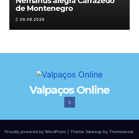
Némanus alegra Carrazedo
de Montenegro
09.08.2026
Valpaços Online
Proudly powered by WordPress
|
Theme:
Newsup
by
Themeansar
.