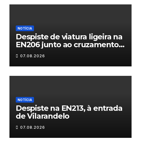
NOTÍCIA
Despiste de viatura ligeira na
EN206 junto ao cruzamento
Fornos do Pinhal
07.08.2026
NOTÍCIA
Despiste na EN213, à entrada
de Vilarandelo
07.08.2026