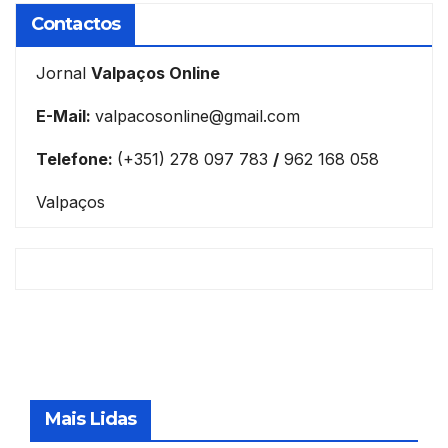
Contactos
Jornal
Valpaços Online
E-Mail:
valpacosonline@gmail.com
Telefone:
(+351) 278 097 783
/
962 168 058
Valpaços
Mais Lidas