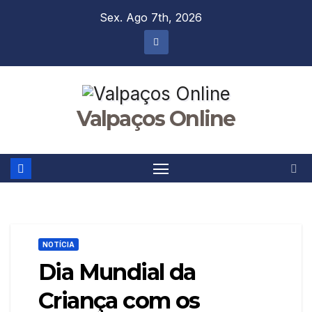
Skip
Sex. Ago 7th, 2026
to
content
Valpaços Online
NOTÍCIA
Dia Mundial da
Criança com os