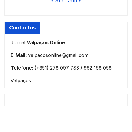
« Abr
Jun »
Contactos
Jornal
Valpaços Online
E-Mail:
valpacosonline@gmail.com
Telefone:
(+351) 278 097 783
/
962 168 058
Valpaços