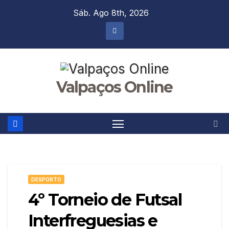
Skip
Sáb. Ago 8th, 2026
to
content
Valpaços Online
DESPORTO
4º Torneio de Futsal
Interfreguesias e