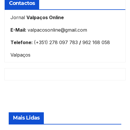
Contactos
Jornal
Valpaços Online
E-Mail:
valpacosonline@gmail.com
Telefone:
(+351) 278 097 783
/
962 168 058
Valpaços
Mais Lidas