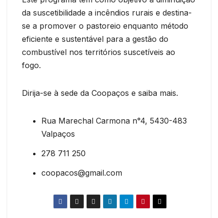
da suscetibilidade a incêndios rurais e destina-
se a promover o pastoreio enquanto método
eficiente e sustentável para a gestão do
combustível nos territórios suscetíveis ao
fogo.
Dirija-se à sede da Coopaços e saiba mais.
Rua Marechal Carmona n°4, 5430-483
Valpaços
278 711 250
coopacos@gmail.com