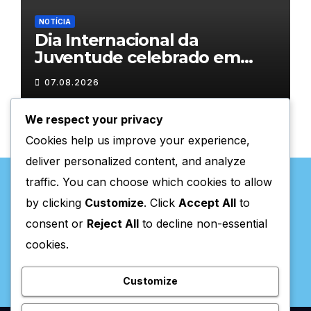
NOTÍCIA
Dia Internacional da
Juventude celebrado em
Chaves com atividades
07.08.2026
gratuitas
We respect your privacy
Cookies help us improve your experience,
deliver personalized content, and analyze
traffic. You can choose which cookies to allow
by clicking
Customize
. Click
Accept All
to
consent or
Reject All
to decline non-essential
Valpaços Online
cookies.
Customize