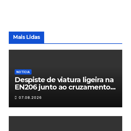
Mais Lidas
NOTÍCIA
Despiste de viatura ligeira na
EN206 junto ao cruzamento
Fornos do Pinhal
07.08.2026