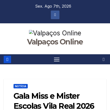
Skip
Sex. Ago 7th, 2026
to
content
Valpaços Online
NOTÍCIA
Gala Miss e Mister
Escolas Vila Real 2026