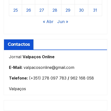
25
26
27
28
29
30
31
« Abr
Jun »
Contactos
Jornal
Valpaços Online
E-Mail:
valpacosonline@gmail.com
Telefone:
(+351) 278 097 783
/
962 168 058
Valpaços