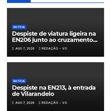
NOTÍCIA
Despiste de viatura ligeira na
EN206 junto ao cruzamento
Fornos do Pinhal
AGO 7, 2026
REDAÇÃO - VO
NOTÍCIA
Despiste na EN213, à entrada
de Vilarandelo
AGO 7, 2026
REDAÇÃO - VO