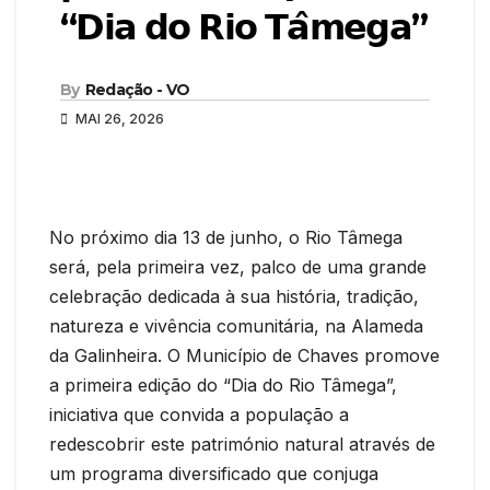
“𝗗𝗶𝗮 𝗱𝗼 𝗥𝗶𝗼 𝗧𝗮̂𝗺𝗲𝗴𝗮”
By
Redação - VO
MAI 26, 2026
No próximo dia 13 de junho, o Rio Tâmega
será, pela primeira vez, palco de uma grande
celebração dedicada à sua história, tradição,
natureza e vivência comunitária, na Alameda
da Galinheira. O Município de Chaves promove
a primeira edição do “Dia do Rio Tâmega”,
iniciativa que convida a população a
redescobrir este património natural através de
um programa diversificado que conjuga