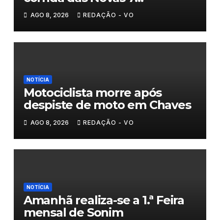
Maravilhas de Portugal
AGO 8, 2026
REDAÇÃO - VO
NOTÍCIA
Motociclista morre após
despiste de moto em Chaves
AGO 8, 2026
REDAÇÃO - VO
NOTÍCIA
Amanhã realiza-se a 1.ª Feira
mensal de Sonim