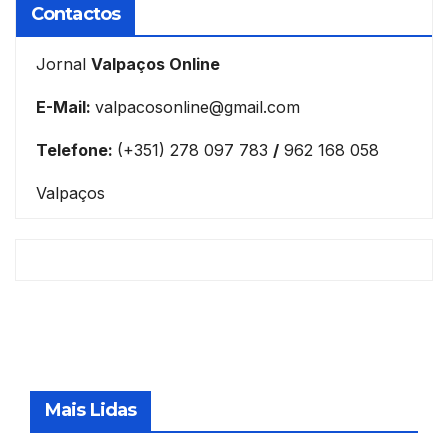
Contactos
Jornal
Valpaços Online
E-Mail:
valpacosonline@gmail.com
Telefone:
(+351) 278 097 783
/
962 168 058
Valpaços
Mais Lidas