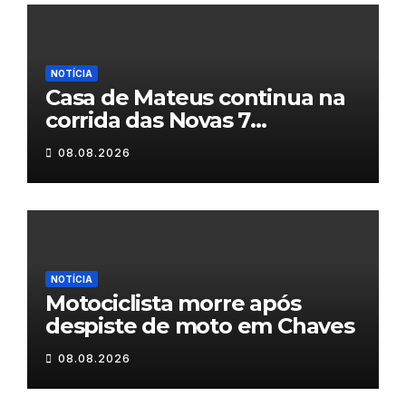
NOTÍCIA
Casa de Mateus continua na
corrida das Novas 7
Maravilhas de Portugal
08.08.2026
NOTÍCIA
Motociclista morre após
despiste de moto em Chaves
08.08.2026