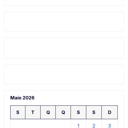
Maio 2026
S
T
Q
Q
S
S
D
1
2
3