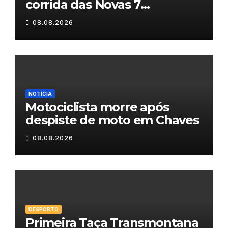
corrida das Novas 7
Maravilhas de Portugal
08.08.2026
NOTÍCIA
Motociclista morre após
despiste de moto em Chaves
08.08.2026
DESPORTO
Primeira Taça Transmontana