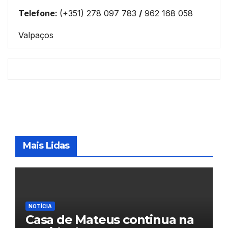
Telefone:
(+351) 278 097 783
/
962 168 058
Valpaços
Mais Lidas
NOTÍCIA
Casa de Mateus continua na