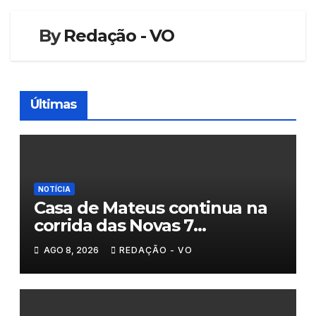
By
Redação - VO
Últimas
NOTÍCIA
Casa de Mateus continua na
corrida das Novas 7
Maravilhas de Portugal
AGO 8, 2026
REDAÇÃO - VO