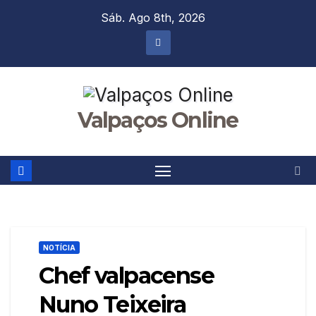
Skip
Sáb. Ago 8th, 2026
to
content
Valpaços Online
NOTÍCIA
Chef valpacense
Nuno Teixeira