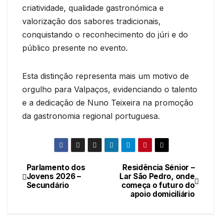
criatividade, qualidade gastronómica e
valorização dos sabores tradicionais,
conquistando o reconhecimento do júri e do
público presente no evento.
Esta distinção representa mais um motivo de
orgulho para Valpaços, evidenciando o talento
e a dedicação de Nuno Teixeira na promoção
da gastronomia regional portuguesa.
Parlamento dos
Residência Sénior –
Navegação
Jovens 2026 –
Lar São Pedro, onde
Secundário
começa o futuro do
de
apoio domiciliário
artigos