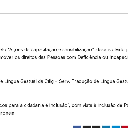
o “Ações de capacitação e sensibilização”, desenvolvido 
over os direitos das Pessoas com Deficiência ou Incapac
Língua Gestual da Ctilg – Serv. Tradução de Língua Gestu
os para a cidadania e inclusão”, com vista à inclusão de P
ropeia.