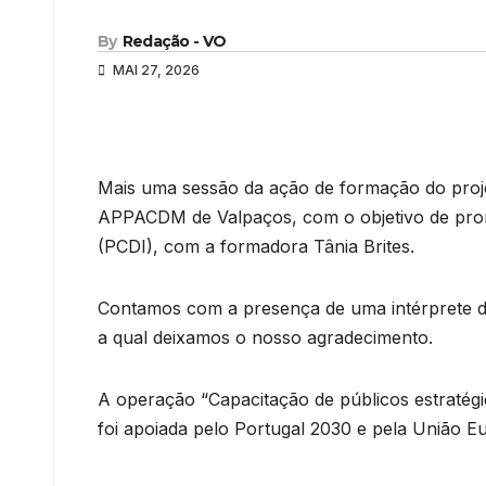
By
Redação - VO
MAI 27, 2026
Mais uma sessão da ação de formação do projet
APPACDM de Valpaços, com o objetivo de prom
(PCDI), com a formadora Tânia Brites.
Contamos com a presença de uma intérprete de 
a qual deixamos o nosso agradecimento.
A operação “Capacitação de públicos estratégic
foi apoiada pelo Portugal 2030 e pela União Eu