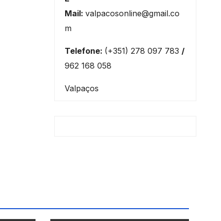
Mail:
valpacosonline@gmail.co
m
Telefone:
(+351) 278 097 783
/
962 168 058
Valpaços