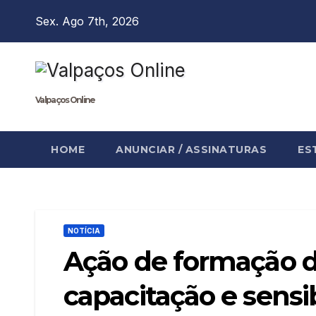
Skip
Sex. Ago 7th, 2026
to
content
Valpaços Online
HOME
ANUNCIAR / ASSINATURAS
ES
NOTÍCIA
Ação de formação d
capacitação e sensib