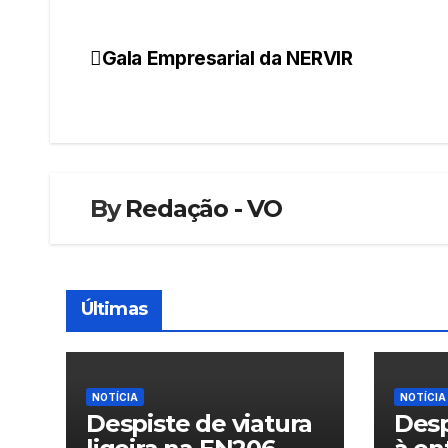
Gala Empresarial da NERVIR
Navegação
de
artigos
By
Redação - VO
Últimas
NOTÍCIA
NOTÍCIA
Despiste de viatura
Desp