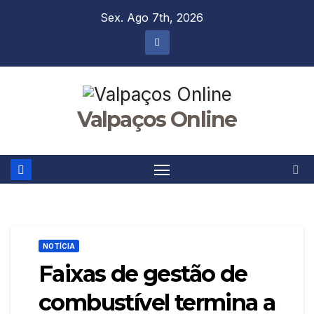
Skip
Sex. Ago 7th, 2026
to
content
Valpaços Online
NOTÍCIA
Faixas de gestão de
combustível termina a