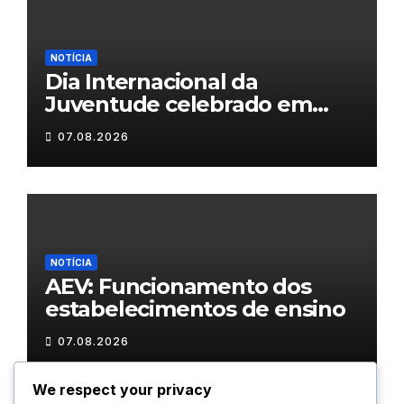
NOTÍCIA
Dia Internacional da
Juventude celebrado em
Chaves com atividades
07.08.2026
gratuitas
NOTÍCIA
AEV: Funcionamento dos
estabelecimentos de ensino
07.08.2026
We respect your privacy