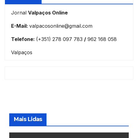
Jornal
Valpaços Online
E-Mail:
valpacosonline@gmail.com
Telefone:
(+351) 278 097 783
/
962 168 058
Valpaços
Mais Lidas