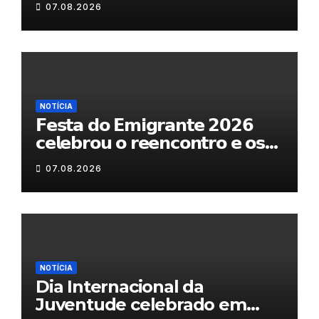
07.08.2026
NOTÍCIA
𝗙𝗲𝘀𝘁𝗮 𝗱𝗼 𝗘𝗺𝗶𝗴𝗿𝗮𝗻𝘁𝗲 𝟮𝟬𝟮𝟲
𝗰𝗲𝗹𝗲𝗯𝗿𝗼𝘂 𝗼 𝗿𝗲𝗲𝗻𝗰𝗼𝗻𝘁𝗿𝗼 𝗲 𝗼𝘀
𝗹𝗮𝗰̧𝗼𝘀 𝗾𝘂𝗲 𝘂𝗻𝗲𝗺 𝗠𝘂𝗿𝗰̧𝗮
07.08.2026
NOTÍCIA
Dia Internacional da
Juventude celebrado em