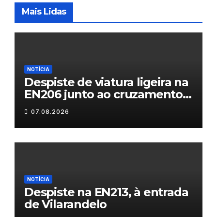
Mais Lidas
NOTÍCIA
Despiste de viatura ligeira na
EN206 junto ao cruzamento
Fornos do Pinhal
07.08.2026
NOTÍCIA
Despiste na EN213, à entrada
de Vilarandelo