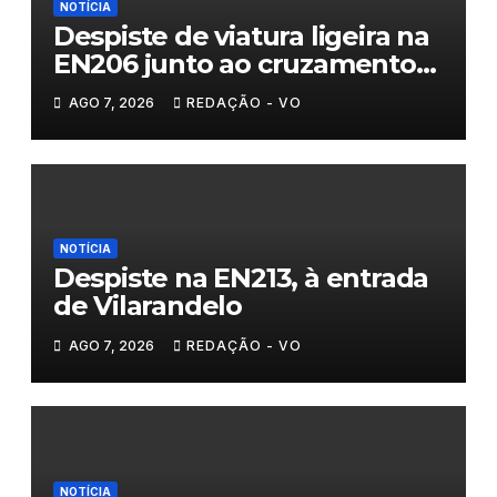
NOTÍCIA
Despiste de viatura ligeira na
EN206 junto ao cruzamento
Fornos do Pinhal
AGO 7, 2026
REDAÇÃO - VO
NOTÍCIA
Despiste na EN213, à entrada
de Vilarandelo
AGO 7, 2026
REDAÇÃO - VO
NOTÍCIA