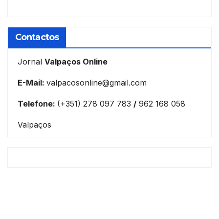
Contactos
Jornal
Valpaços Online
E-Mail:
valpacosonline@gmail.com
Telefone:
(+351) 278 097 783
/
962 168 058
Valpaços