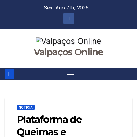
Skip
Sex. Ago 7th, 2026
to
content
Valpaços Online
NOTÍCIA
Plataforma de
Queimas e